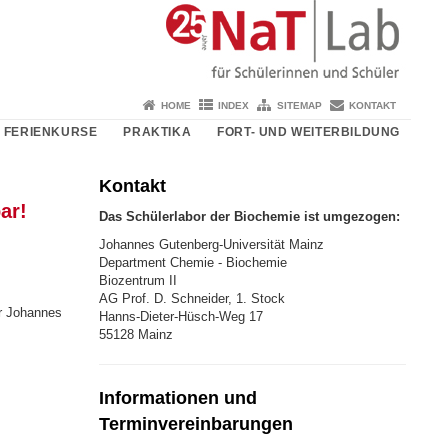
HOME
INDEX
SITEMAP
KONTAKT
FERIENKURSE
PRAKTIKA
FORT- UND WEITERBILDUNG
Kontakt
ar!
Das Schülerlabor der Biochemie ist umgezogen:
Johannes Gutenberg-Universität Mainz
Department Chemie - Biochemie
Biozentrum II
AG Prof. D. Schneider, 1. Stock
r Johannes
Hanns-Dieter-Hüsch-Weg 17
55128 Mainz
Informationen und
Terminvereinbarungen