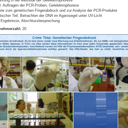
ührung in die Methode der Gelelektrophorese
il: Auftragen der PCR-Proben, Gelelektrophorese
rie zum genetischen Fingerabdruck und zur Analyse der PCR-Produkte
tischer Teil: Betrachten der DNA im Agarosegel unter UV-Licht
 Ergebnisse, Abschlussbesprechung
nehmerzahl:
20