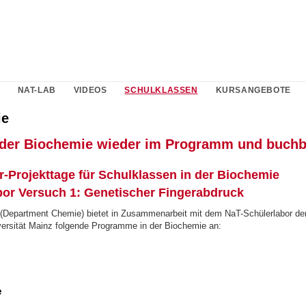
NAT-LAB
VIDEOS
SCHULKLASSEN
KURSANGEBOTE
ie
 der Biochemie wieder im Programm und buchb
-Projekttage für Schulklassen in der Biochemie
bor Versuch 1: Genetischer Fingerabdruck
(Department Chemie) bietet in Zusammenarbeit mit dem NaT-Schülerlabor de
ersität Mainz folgende Programme in der Biochemie an:
e