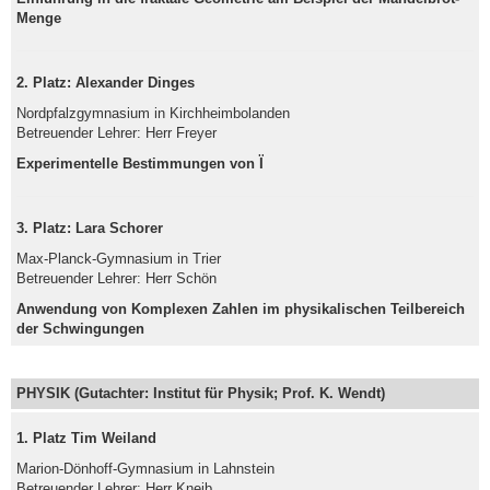
Menge
2. Platz: Alexander Dinges
Nordpfalzgymnasium in Kirchheimbolanden
Betreuender Lehrer: Herr Freyer
Experimentelle Bestimmungen von Ï
3. Platz: Lara Schorer
Max-Planck-Gymnasium in Trier
Betreuender Lehrer: Herr Schön
Anwendung von Komplexen Zahlen im physikalischen Teilbereich
der Schwingungen
PHYSIK (Gutachter: Institut für Physik; Prof. K. Wendt)
1. Platz Tim Weiland
Marion-Dönhoff-Gymnasium in Lahnstein
Betreuender Lehrer: Herr Kneib