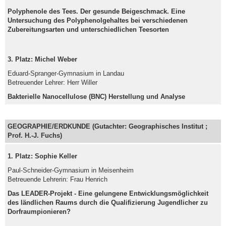
Polyphenole des Tees. Der gesunde Beigeschmack. Eine
Untersuchung des Polyphenolgehaltes bei verschiedenen
Zubereitungsarten und unterschiedlichen Teesorten
3. Platz: Michel Weber
Eduard-Spranger-Gymnasium in Landau
Betreuender Lehrer: Herr Willer
Bakterielle Nanocellulose (BNC) Herstellung und Analyse
GEOGRAPHIE/ERDKUNDE (Gutachter: Geographisches Institut ;
Prof. H.-J. Fuchs)
1. Platz: Sophie Keller
Paul-Schneider-Gymnasium in Meisenheim
Betreuende Lehrerin: Frau Henrich
Das LEADER-Projekt - Eine gelungene Entwicklungsmöglichkeit
des ländlichen Raums durch die Qualifizierung Jugendlicher zu
Dorfraumpionieren?