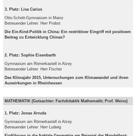
3. Platz: Lisa Carius
Otto-Schott-Gymnasium in Mainz
Betreuender Lehrer: Herr Probst
Die Ein-Kind-Politik in China: Ein restriktiver Eingriff mit positivem
Beitrag zu Entwicklung Chinas?
2. Platz: Sophie Eisenbarth
Gymnasium am Römerkastell in Alzey
Betreuender Lehrer: Herr Fischer
Das Klimajahr 2015, Untersuchungen zum Klimawandel und ihren
Auswirkungen in Rheinhessen
MATHEMATIK (Gutsachter: Fachdidaktik Mathematik; Prof. Weiss)
1. Platz: Jonas Arruda
Gymnasium am Römerkastell in Alzey
Betreuender Lehrer: Herr Ludwig
Einführung in die fraktale Geometrie am Beispiel der Mandelbrot-