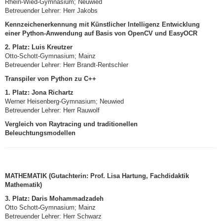
Rhein-Wied-Gymnasium; Neuwied
Betreuender Lehrer: Herr Jakobs
Kennzeichenerkennung mit Künstlicher Intelligenz Entwicklung
einer Python-Anwendung auf Basis von OpenCV und EasyOCR
2. Platz:
Luis Kreutzer
Otto-Schott-Gymnasium; Mainz
Betreuender Lehrer: Herr Brandt-Rentschler
Transpiler von Python zu C++
1. Platz:
Jona Richartz
Werner Heisenberg-Gymnasium; Neuwied
Betreuender Lehrer: Herr Rauwolf
Vergleich von Raytracing und traditionellen
Beleuchtungsmodellen
MATHEMATIK (Gutachterin: Prof. Lisa Hartung, Fachdidaktik
Mathematik)
3. Platz:
Daris Mohammadzadeh
Otto Schott
-
Gymnasium; Mainz
Betreuender Lehrer: Herr Schwarz