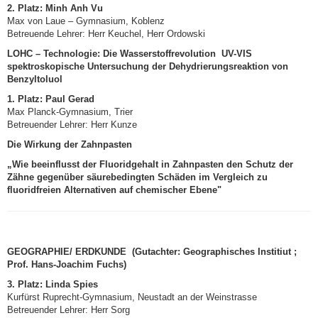
2. Platz:
Minh Anh Vu
Max von Laue – Gymnasium, Koblenz
Betreuende Lehrer: Herr Keuchel, Herr Ordowski
LOHC – Technologie: Die Wasserstoffrevolution UV-VIS
spektroskopische Untersuchung der Dehydrierungsreaktion von
Benzyltoluol
1. Platz:
Paul Gerad
Max Planck-Gymnasium, Trier
Betreuender Lehrer: Herr Kunze
Die Wirkung der Zahnpasten
„Wie beeinflusst der Fluoridgehalt in Zahnpasten den Schutz der
Zähne gegenüber säurebedingten Schäden im Vergleich zu
fluoridfreien Alternativen auf chemischer Ebene"
GEOGRAPHIE/ ERDKUNDE (Gutachter: Geographisches Institiut ;
Prof. Hans-Joachim Fuchs)
3. Platz:
Linda Spies
Kurfürst Ruprecht-Gymnasium, Neustadt an der Weinstrasse
Betreuender Lehrer: Herr Sorg