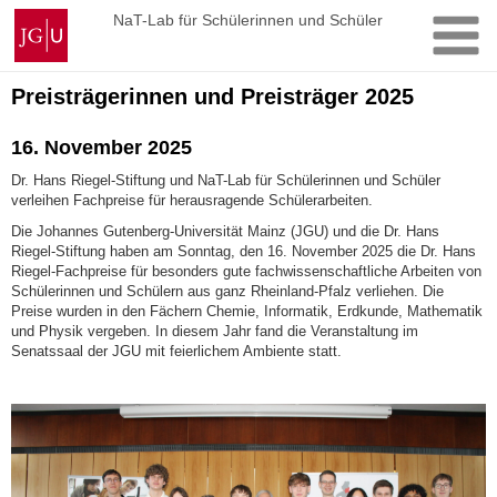
Zum
Johannes
NaT-Lab für Schülerinnen und Schüler
Inhalt
Gutenberg-
springen
Universität
Mainz
Preisträgerinnen und Preisträger 2025
16. November 2025
Dr. Hans Riegel-Stiftung und NaT-Lab für Schülerinnen und Schüler
verleihen Fachpreise für herausragende Schülerarbeiten.
Die Johannes Gutenberg-Universität Mainz (JGU) und die Dr. Hans
Riegel-Stiftung haben am Sonntag, den 16. November 2025 die Dr. Hans
Riegel-Fachpreise für besonders gute fachwissenschaftliche Arbeiten von
Schülerinnen und Schülern aus ganz Rheinland-Pfalz verliehen. Die
Preise wurden in den Fächern Chemie, Informatik, Erdkunde, Mathematik
und Physik vergeben. In diesem Jahr fand die Veranstaltung im
Senatssaal der JGU mit feierlichem Ambiente statt.