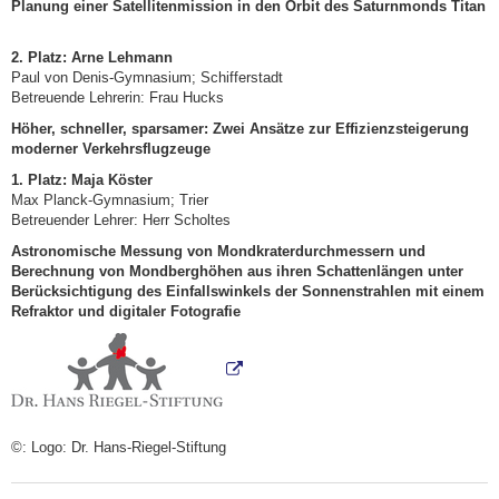
Planung einer Satellitenmission in den Orbit des Saturnmonds Titan
2. Platz:
Arne Lehmann
Paul von Denis-Gymnasium; Schifferstadt
Betreuende Lehrerin: Frau Hucks
Höher, schneller, sparsamer: Zwei Ansätze zur
Effizienzsteigerung
moderner Verkehrsflugzeuge
1. Platz:
Maja Köster
Max Planck-Gymnasium; Trier
Betreuender Lehrer: Herr Scholtes
Astronomische Messung von Mondkraterdurchmessern und
Berechnung von Mondberghöhen aus ihren Schattenlängen unter
Berücksichtigung des Einfallswinkels der Sonnenstrahlen mit einem
Refraktor und digitaler Fotografie
©: Logo: Dr. Hans-Riegel-Stiftung