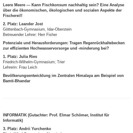
Leere Meere — Kann Fischkonsum nachhaltig sein? Eine Analyse
über die ökonomischen, ökologischen und sozialen Aspekte der
Fischerei!!
2. Platz:
Leander Jost
Göttenbach-Gymnasium, Idar-Oberstein
Betreuender Lehrer: Herr Fisher
Potenziale und Herausforderungen: Tragen Regenrückhaltebecken
zur effizienten Hochwasservorsorge und -minderung bei?
1. Platz:
Julia Ries
Friedrich-Wilhelm-Gymnasium; Trier
Lehrerin: Frau Leich
Bevölkerungsentwicklung im Zentralen Himalaya
am Beispiel von
Bamti-Bhandar
INFORMATIK (Gutachter: Prof. Elmar Schömer, Institut für
Informatik)
3. Platz:
Andrii Yurchenko