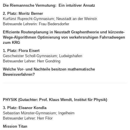
Die Riemannsche Vermutung: Ein intuitiver Ansatz
2. Platz:
Moritz Berner
Kurfürst Ruprecht-Gymnasium; Neustadt an der Weinstr.
Betreuende Lehrerin: Frau Bedersdorfer
Effiziente Routenplanung in Neustadt Graphentheorie und kürzeste-
Wege-Algorithmen Optimierung von verkehrsruhigen Fahrradwegen
zum KRG
1. Platz:
Flora Eisert
Geschwister Scholl-Gymnasium; Ludwigshafen
Betreuender Lehrer: Herr Gondring
Welche Vor- und Nachteile besitzen mathematische
Beweisverfahren?
PHYSIK (Gutachter: Prof. Klaus Wendt, Institut für Physik)
3. Platz:
Eleanor Kondla
Sebastian Münster-Gymnasium; Ingelheim
Betreuender Lehrer: Herr Filor
Mission Titan