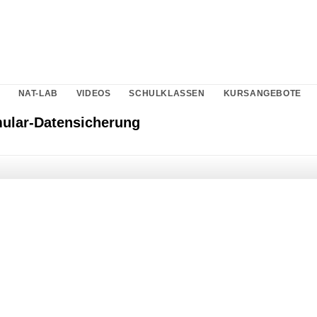
NAT-LAB
VIDEOS
SCHULKLASSEN
KURSANGEBOTE
mular-Datensicherung